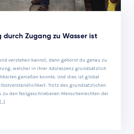
 durch Zugang zu Wasser ist
und verstehen kannst, dann gehörst du genau zu
rung, welcher in ihrer Adoleszenz grundsätzlich
eiten genießen konnte. Und dies ist global
elbstverständlichkeit. Trotz des grundsätzlichen
s zu den festgeschriebenen Menschenrechten der
[…]