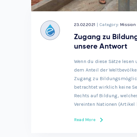
23.02.2021
|
Category:
Mission
Zugang zu Bildung
unsere Antwort
Wenn du diese Sätze lesen 
dem Anteil der Weltbevölke
Zugang zu Bildungsmöglichk
betrachtet wirklich keine S
Rechts auf Bildung, welche
Vereinten Nationen (Artikel 
Read More