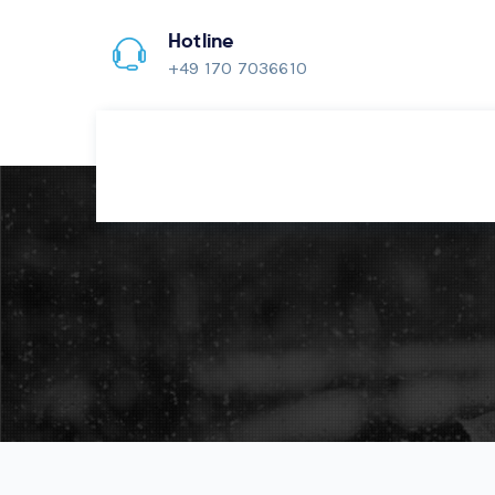
Hotline
+49 170 7036610