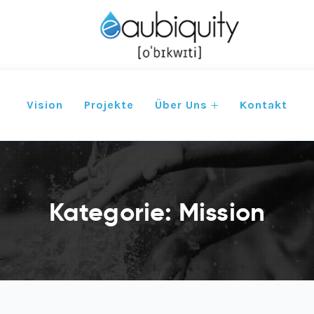
Vision
Projekte
Über Uns
Kontakt
Kategorie:
Mission