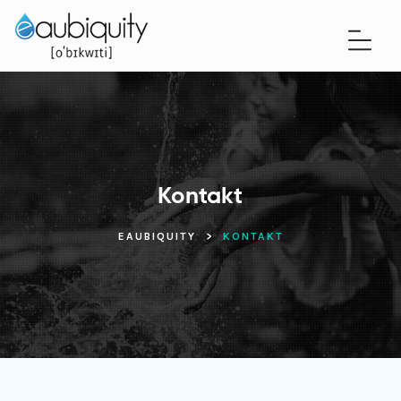
Kontakt
EAUBIQUITY
>
KONTAKT